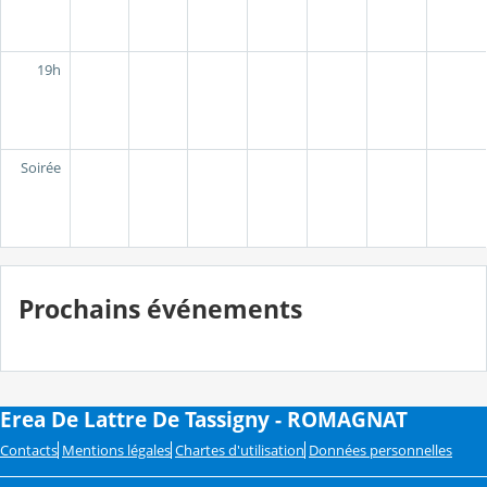
19h
Soirée
Prochains événements
Erea De Lattre De Tassigny - ROMAGNAT
Contacts
Mentions légales
Chartes d'utilisation
Données personnelles