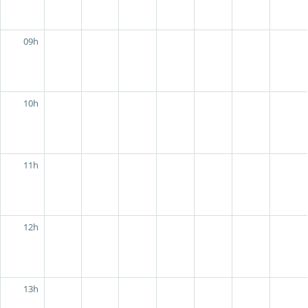
09h
10h
11h
12h
13h