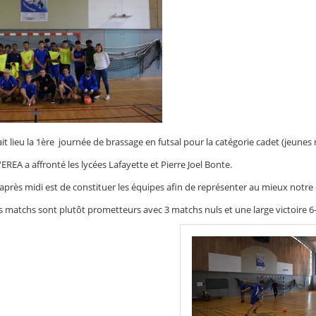
it lieu la 1ère journée de brassage en futsal pour la catégorie cadet (jeunes
'EREA a affronté les lycées Lafayette et Pierre Joel Bonte.
t après midi est de constituer les équipes afin de représenter au mieux notre
s matchs sont plutôt prometteurs avec 3 matchs nuls et une large victoire 6-