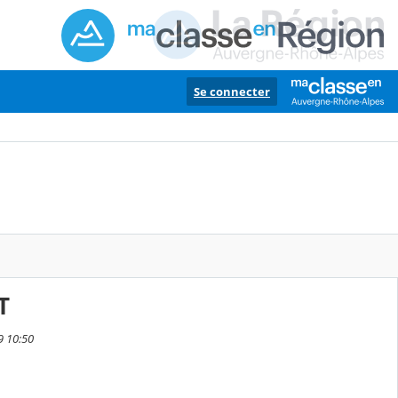
Se connecter
T
9 10:50