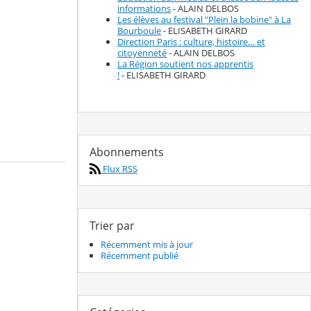
informations
- ALAIN DELBOS
Les élèves au festival "Plein la bobine" à La
Bourboule
- ELISABETH GIRARD
Direction Paris : culture, histoire… et
citoyenneté
- ALAIN DELBOS
La Région soutient nos apprentis
!
- ELISABETH GIRARD
Abonnements
Flux RSS
Trier par
Récemment mis à jour
Récemment publié