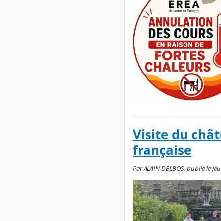
Visite du châ
française
Par ALAIN DELBOS, publié le jeud