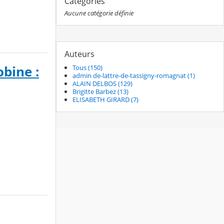
Catégories
Aucune catégorie définie
Auteurs
obine :
Tous (150)
admin de-lattre-de-tassigny-romagnat (1)
ALAIN DELBOS (129)
Brigitte Barbez (13)
ELISABETH GIRARD (7)