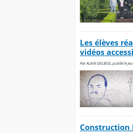
Les élèves réa
vidéos access
Par ALAIN DELBOS, publié le jeud
Construction