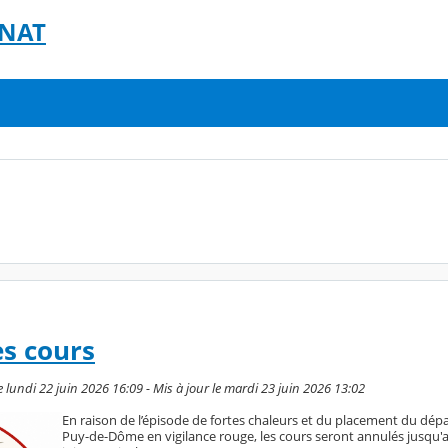
GNAT
s cours
 lundi 22 juin 2026 16:09 - Mis à jour le mardi 23 juin 2026 13:02
En raison de l’épisode de fortes chaleurs et du placement du dé
Puy-de-Dôme en vigilance rouge, les cours seront annulés jusqu'