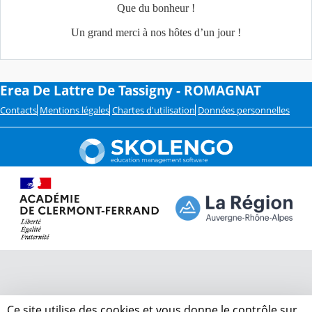
Que du bonheur !
Un grand merci à nos hôtes d’un jour !
Erea De Lattre De Tassigny - ROMAGNAT
Contacts
Mentions légales
Chartes d'utilisation
Données personnelles
Ce site utilise des cookies et vous donne le contrôle sur