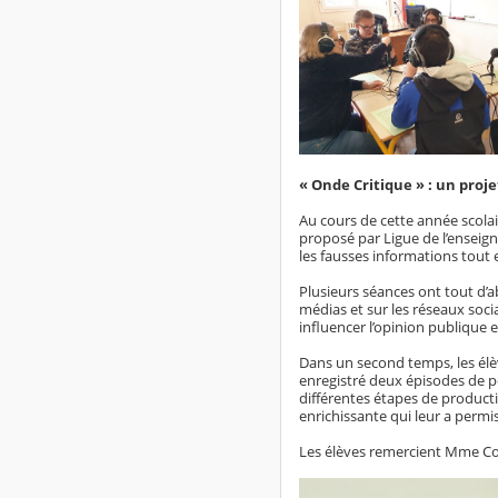
« Onde Critique » : un proj
Au cours de cette année scolai
proposé par Ligue de l’enseign
les fausses informations tout 
Plusieurs séances ont tout d’a
médias et sur les réseaux socia
influencer l’opinion publique 
Dans un second temps, les élève
enregistré deux épisodes de p
différentes étapes de producti
enrichissante qui leur a perm
Les élèves remercient Mme Cou