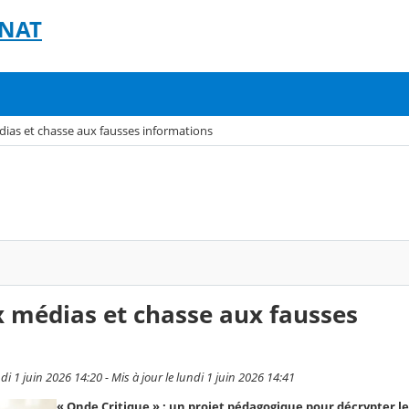
GNAT
ias et chasse aux fausses informations
 médias et chasse aux fausses
i 1 juin 2026 14:20 - Mis à jour le lundi 1 juin 2026 14:41
« Onde Critique » : un projet pédagogique pour décrypter le