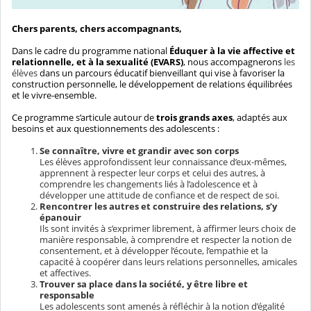
Chers parents, chers accompagnants,
Dans le cadre du programme national
Éduquer à la vie affective et
relationnelle, et à la sexualité (EVARS)
, nous accompagnerons
les
élèves
dans un parcours éducatif bienveillant qui vise à favoriser la
construction personnelle, le développement de relations équilibrées
et le vivre-ensemble.
Ce programme s’articule autour de
trois grands axes
, adaptés aux
besoins et aux questionnements des adolescents :
Se connaître, vivre et grandir avec son corps
Les élèves approfondissent leur connaissance d’eux-mêmes,
apprennent à respecter leur corps et celui des autres, à
comprendre les changements liés à l’adolescence et à
développer une attitude de confiance et de respect de soi.
Rencontrer les autres et construire des relations, s’y
épanouir
Ils sont invités à s’exprimer librement, à affirmer leurs choix de
manière responsable, à comprendre et respecter la notion de
consentement, et à développer l’écoute, l’empathie et la
capacité à coopérer dans leurs relations personnelles, amicales
et affectives.
Trouver sa place dans la société, y être libre et
responsable
Les adolescents sont amenés à réfléchir à la notion d’égalité