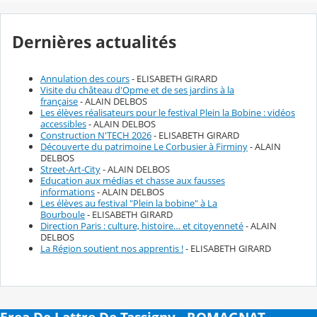
Dernières actualités
Annulation des cours
- ELISABETH GIRARD
Visite du château d'Opme et de ses jardins à la
française
- ALAIN DELBOS
Les élèves réalisateurs pour le festival Plein la Bobine : vidéos
accessibles
- ALAIN DELBOS
Construction N'TECH 2026
- ELISABETH GIRARD
Découverte du patrimoine Le Corbusier à Firminy
- ALAIN
DELBOS
Street-Art-City
- ALAIN DELBOS
Education aux médias et chasse aux fausses
informations
- ALAIN DELBOS
Les élèves au festival "Plein la bobine" à La
Bourboule
- ELISABETH GIRARD
Direction Paris : culture, histoire… et citoyenneté
- ALAIN
DELBOS
La Région soutient nos apprentis !
- ELISABETH GIRARD