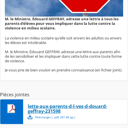
M. le Ministre, Édouard GEFFRAY, adresse une lettre à tous les
parents d'élèves pour vous impliquer dans la lutte contre la
violence en milieu scolaire.
La violence en milieu scolaire qu'elle soit envers les adultes ou envers
les élèves est intolérable.
M. le Ministre, Édouard GEFFRAY, adresse une lettre aux parents afin
de les sensibiliser et les impliquer dans cette lutte contre toute forme
de violence.
Je vous prie de bien vouloir en prendre connaissance (en fichier joint).
Pièces jointes
lette-aux-parents-d-l-ves-d-douard-
geffray-231598
Télécharger
( .
pdf
,
281.86
ko
)