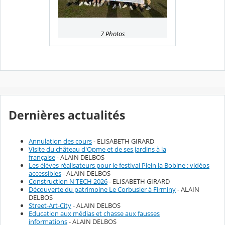
7 Photos
Dernières actualités
Annulation des cours
- ELISABETH GIRARD
Visite du château d'Opme et de ses jardins à la
française
- ALAIN DELBOS
Les élèves réalisateurs pour le festival Plein la Bobine : vidéos
accessibles
- ALAIN DELBOS
Construction N'TECH 2026
- ELISABETH GIRARD
Découverte du patrimoine Le Corbusier à Firminy
- ALAIN
DELBOS
Street-Art-City
- ALAIN DELBOS
Education aux médias et chasse aux fausses
informations
- ALAIN DELBOS