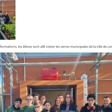
formations, les élèves sont allé visiter les serres municipales de la ville de 