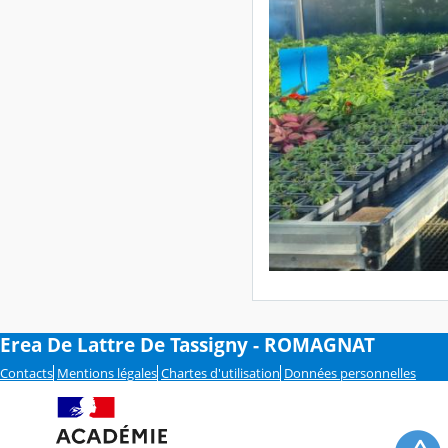
Erea De Lattre De Tassigny - ROMAGNAT
Contacts
Mentions légales
Chartes d'utilisation
Données personnelles