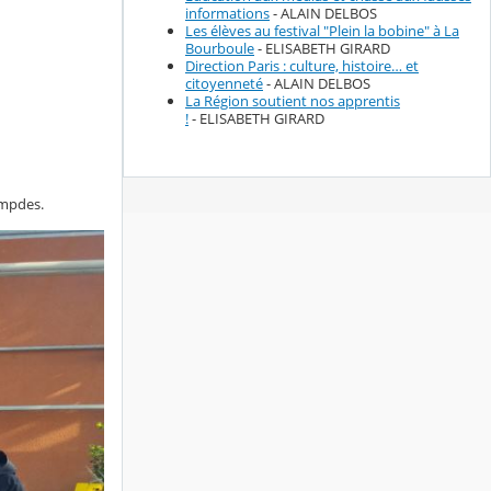
informations
- ALAIN DELBOS
Les élèves au festival "Plein la bobine" à La
Bourboule
- ELISABETH GIRARD
Direction Paris : culture, histoire… et
citoyenneté
- ALAIN DELBOS
La Région soutient nos apprentis
!
- ELISABETH GIRARD
Lempdes.