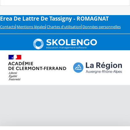
Erea De Lattre De Tassigny - ROMAGNAT
Contacts
Mentions légales
Chartes d'utilisation
Données personnelles