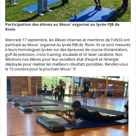
Participation des élèves au Mouv' organisé au lycée PJB de
Riom
Mercredi 17 septembre, les élèves internes et membres de l'UNSS ont
participé au Mouv' organisé au lycée PJB de Riom. Ils se sont mesurés
à leurs homologues lycées sur des épreuves de course d'orientation,
golf de précision, cross training, escalade et tir laser carabine. Nos
félicitons nos élèves pour leur excellent état d'esprit et l'énergie
déployée pour réaliser les meilleurs résultats possibles. Rendez-vous
le 15 octobre pour le prochain Mouv' !!!