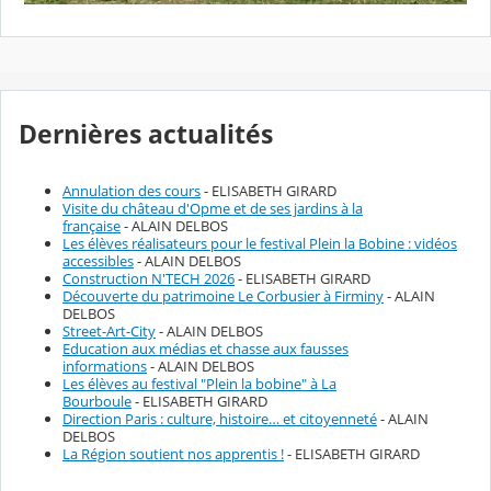
Dernières actualités
Annulation des cours
- ELISABETH GIRARD
Visite du château d'Opme et de ses jardins à la
française
- ALAIN DELBOS
Les élèves réalisateurs pour le festival Plein la Bobine : vidéos
accessibles
- ALAIN DELBOS
Construction N'TECH 2026
- ELISABETH GIRARD
Découverte du patrimoine Le Corbusier à Firminy
- ALAIN
DELBOS
Street-Art-City
- ALAIN DELBOS
Education aux médias et chasse aux fausses
informations
- ALAIN DELBOS
Les élèves au festival "Plein la bobine" à La
Bourboule
- ELISABETH GIRARD
Direction Paris : culture, histoire… et citoyenneté
- ALAIN
DELBOS
La Région soutient nos apprentis !
- ELISABETH GIRARD