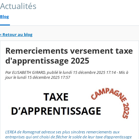
Actualités
Blog
‹
Retour au blog
Remerciements versement taxe
d'apprentissage 2025
Par ELISABETH GIRARD, publié le lundi 15 décembre 2025 17:14 - Mis à
jour le lundi 15 décembre 2025 17:57
L’EREA de Romagnat adresse ses plus sincères remerciements aux
entreprises qui ont choisi de flécher le solde de leur taxe d’apprentissage