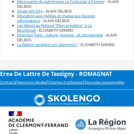
Découverte du patrimoine Le Corbusier à Firminy
- ALAIN
DELBOS
Street-Art-City
- ALAIN DELBOS
Education aux médias et chasse aux fausses
informations
- ALAIN DELBOS
Les élèves au festival "Plein la bobine" à La
Bourboule
- ELISABETH GIRARD
Direction Paris : culture, histoire… et citoyenneté
- ALAIN
DELBOS
La Région soutient nos apprentis !
- ELISABETH GIRARD
Erea De Lattre De Tassigny - ROMAGNAT
Contacts
Mentions légales
Chartes d'utilisation
Données personnelles